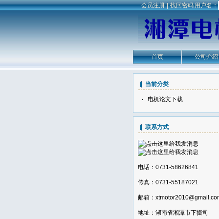
会员注册
|
找回密码
用户名：
首页
公司介绍
购 物 车
留 言 簿
当前分类
电机论文下载
联系方式
电话：0731-58626841
传真：0731-55187021
邮箱：xtmotor2010@gmail.co
地址：湖南省湘潭市下摄司