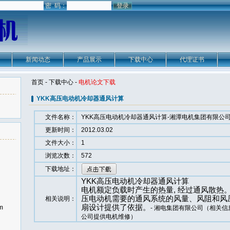
密 码：
新闻动态
产品展示
下载中心
代理证书
湘潭电机集团有限
首页
-
下载中心
-
电机论文下载
公司
YKK高压电动机冷却器通风计算
文件名称：
YKK高压电动机冷却器通风计算-
湘潭电机集团有限公
更新时间：
2012.03.02
文件大小：
1
浏览次数：
572
下载地址：
YKK
高压电动机
冷却器通风计算
电机额定负载时产生的热量, 经过通风散热。
压电动机需要的通风系统的风量、风阻和风压
相关说明：
扇设计提供了依据。
m
-
湘电集团有限公司
（相关信
公司
提供
电机维修
）